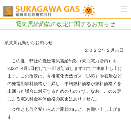
電気需給約款の改定に関するお知らせ
須賀川瓦斯からお知らせ
２０２２年２月吉日
この度、弊社の低圧電気需給約款（東北電力管内）を、
2022年4月1日付けで一部改訂致しますのでご連絡申し上げ
ます。この改定は、今後液化天然ガス（LNG）や石炭など
の発電用燃料価格が上昇し、平均燃料価格が燃料価格Ｙを
上回った場合に対応するためのものです。なお、この改定
による電気料金本体価格の変更はありません。
今後とも何卒変わらぬご愛顧のほど、お願い申し上げま
す。