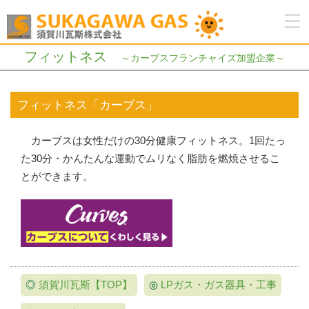
フィットネス
～カーブスフランチャイズ加盟企業～
フィットネス「カーブス」
カーブスは女性だけの30分健康フィットネス。1回たっ
た30分・かんたんな運動でムリなく脂肪を燃焼させるこ
とができます。
◎
須賀川瓦斯【TOP】
◎
LPガス・ガス器具・工事