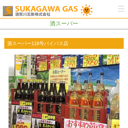
酒スーパー
酒スーパー118号バイパス店