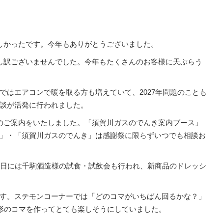
しかったです。今年もありがとうございました。
し訳ございませんでした。今年もたくさんのお客様に天ぷらう
はエアコンで暖を取る方も増えていて、2027年問題のことも
談が活発に行われました。
のご案内をいたしました。「須賀川ガスのでんき案内ブース」
」・「須賀川ガスのでんき」は感謝祭に限らずいつでも相談お
日には千駒酒造様の試食・試飲会も行われ、新商品のドレッシ
す。ステモンコーナーでは「どのコマがいちばん回るかな？」
形のコマを作ってとても楽しそうにしていました。