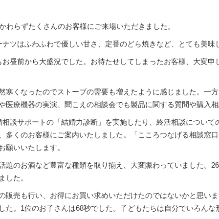
かかわらずたくさんのお客様にご来場いただきました。
ーナツはふわふわで優しい甘さ、定番のどら焼きなど、とても美味
もお昼前から大盛況でした。お待たせしてしまったお客様、大変申
然寒くなったのでストーブの需要も増えたように感じました。一方で
や医療機器の実演、聞こえの相談会でも製品に関する質問や購入相
相談サポートの「結婚力診断」を実施したり、終活相談について
、多くのお客様にご案内いたしました。「こころつなげる相談窓口
までお願いいたします。
題のお酒など豊富な種類を取り揃え、大変賑わっていました。26
ました。
の販売も行い、お得にお買い求めいただけたのではないかと思いま
した。1位のお子さんは68秒でした。子どもたちは自分でいろんな