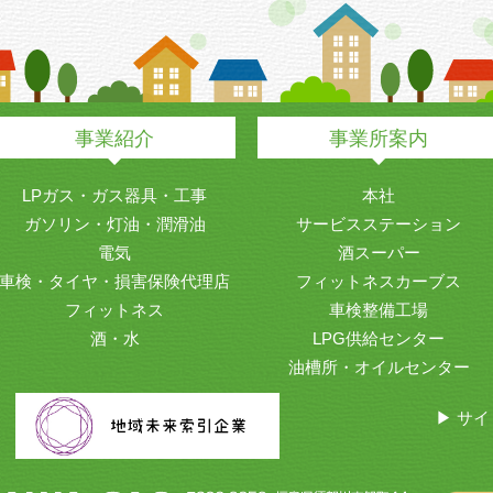
事業紹介
事業所案内
LPガス・ガス器具・工事
本社
ガソリン・灯油・潤滑油
サービスステーション
電気
酒スーパー
車検・タイヤ・損害保険代理店
フィットネスカーブス
フィットネス
車検整備工場
酒・水
LPG供給センター
油槽所・オイルセンター
▶ サ