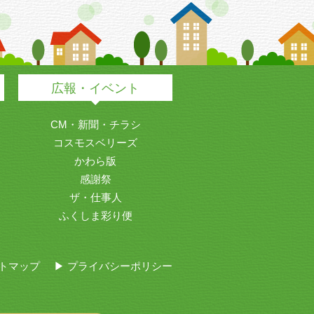
広報・イベント
CM・新聞・チラシ
コスモスベリーズ
かわら版
感謝祭
ザ・仕事人
ふくしま彩り便
イトマップ
▶ プライバシーポリシー