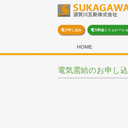
電力申し込み
電力料金シミュレーシ
HOME
電気需給のお申し