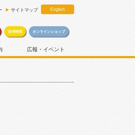
English
ー
▶
サイトマップ
採用情報
オンラインショップ
内
広報・イベント