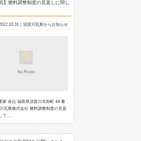
気】燃料調整制度の見直しに関し
2022.10.31｜須賀川瓦斯からお知らせ
家 各位 福島県須賀川市卸町 44 番
賀川瓦斯株式会社 燃料調整制度の見直
して …