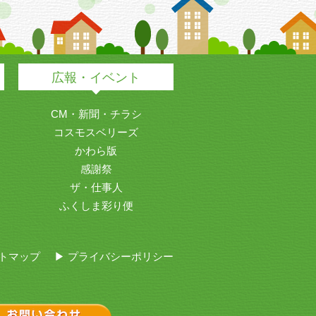
広報・イベント
CM・新聞・チラシ
コスモスベリーズ
かわら版
感謝祭
ザ・仕事人
ふくしま彩り便
イトマップ
▶ プライバシーポリシー