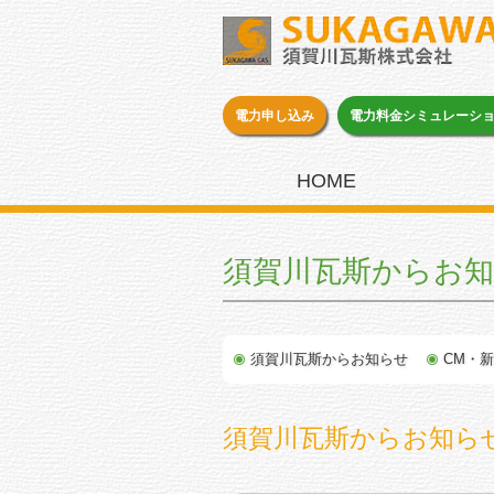
電力申し込み
電力料金シミュレーシ
HOME
須賀川瓦斯からお
須賀川瓦斯からお知らせ
CM・
須賀川瓦斯からお知ら