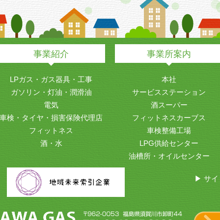
事業紹介
事業所案内
LPガス・ガス器具・工事
本社
ガソリン・灯油・潤滑油
サービスステーション
電気
酒スーパー
車検・タイヤ・損害保険代理店
フィットネスカーブス
フィットネス
車検整備工場
酒・水
LPG供給センター
油槽所・オイルセンター
▶ サ