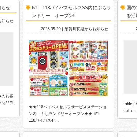
知らせ
6/1 118バイパスセルフSS内にぷちラ
国の
ンドリー オープン!!
を活
らお知らせ
2023.05.29｜須賀川瓦斯からお知らせ
みのお客
る商品券
table {
★★118バイパスセルフサービスステーショ
colla…
ン内 ぷちランドリーオープン★★ 6/1
118バイパスセ…