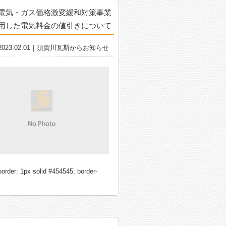
電気・ガス価格激変緩和対策事業
用した電気料金の値引きについて
2023.02.01｜須賀川瓦斯からお知らせ
 border: 1px solid #454545; border-