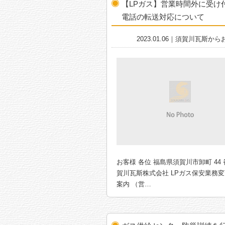
【LPガス】営業時間外に受け
電話の転送対応について
2023.01.06｜須賀川瓦斯か
お客様 各位 福島県須賀川市卸町 44 
賀川瓦斯株式会社 LPガス保安業務
案内 （営…