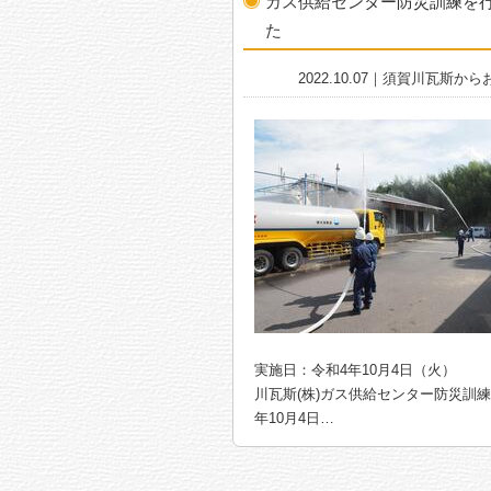
ガス供給センター防災訓練を
た
2022.10.07｜須賀川瓦斯か
実施日：令和4年10月4日（火）
川瓦斯(株)ガス供給センター防災訓練
年10月4日…