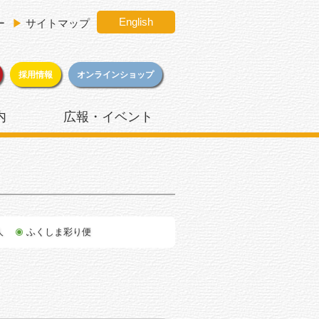
English
ー
▶
サイトマップ
採用情報
オンラインショップ
内
広報・イベント
人
ふくしま彩り便