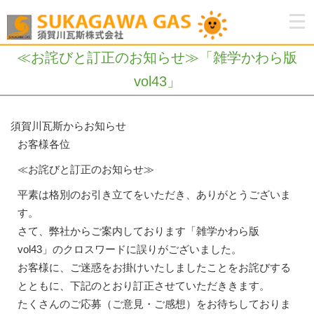
≪お詫びと訂正のお知らせ≫「雑学かわら版
vol43」
須賀川瓦斯からお知らせ
お客様各位
≪お詫びと訂正のお知らせ≫
平素は格別のお引き立てをいただき、ありがとうございま
す。
さて、弊社からご案内しております「雑学かわら版
vol43」のクロスワードに誤りがございました。
お客様に、ご迷惑をお掛けいたしましたことをお詫びする
とともに、下記のとおり訂正させていただききます。
たくさんのご応募（ご意見・ご感想）をお待ちしておりま